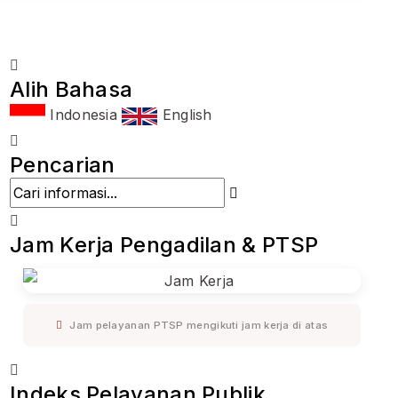
Alih Bahasa
Indonesia
English
Pencarian
Jam Kerja Pengadilan & PTSP
Jam pelayanan PTSP mengikuti jam kerja di atas
Indeks Pelayanan Publik