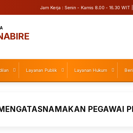
Jam Kerja : Senin - Kamis 8.00 - 16.30 WIT 
IA
NABIRE
ilan
Layanan Publik
Layanan Hukum
Beri
 MENGATASNAMAKAN PEGAWAI P