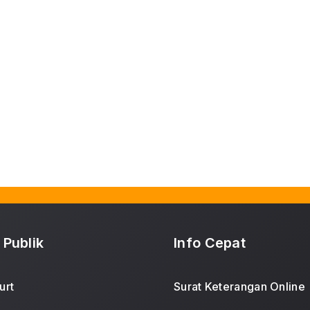
 Publik
Info Cepat
urt
Surat Keterangan Online