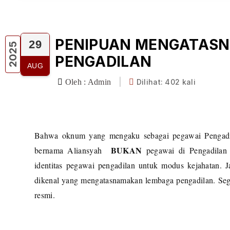
PENIPUAN MENGATAS
29
2025
PENGADILAN
AUG
|
Oleh : Admin
Dilihat: 402 kali
Bahwa oknum yang mengaku sebagai pegawai Pengad
BUKAN
bernama Aliansyah
pegawai di Pengadilan
identitas pegawai pengadilan untuk modus kejahatan. 
dikenal yang mengatasnamakan lembaga pengadilan. Sege
resmi.