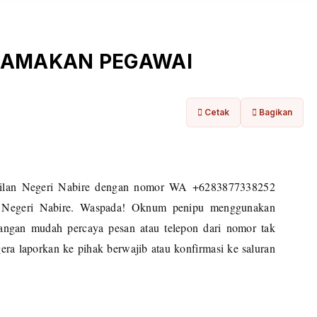
NAMAKAN PEGAWAI
Cetak
Bagikan
ilan Negeri Nabire dengan nomor WA +6283877338252
 Negeri Nabire. Waspada! Oknum penipu menggunakan
Jangan mudah percaya pesan atau telepon dari nomor tak
ra laporkan ke pihak berwajib atau konfirmasi ke saluran