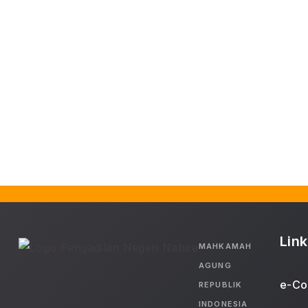
Link
MAHKAMAH
AGUNG
e-Co
REPUBLIK
INDONESIA