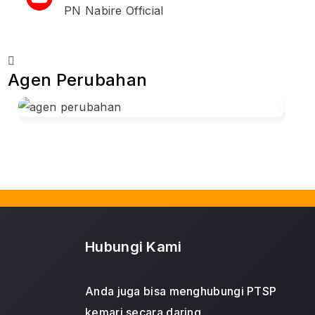
PN Nabire Official
Agen Perubahan
Hubungi Kami
Anda juga bisa menghubungi PTSP
kemari secara daring