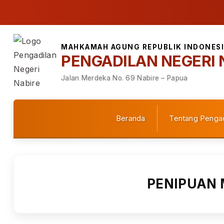
MAHKAMAH AGUNG REPUBLIK INDONES
PENGADILAN NEGERI 
Jalan Merdeka No. 69 Nabire – Papua
Beranda
Tentang Pengad
PENIPUAN